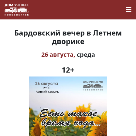
Бардовский вечер в Летнем
дворике
26 августа,
среда
Новости
12+
Наука
О Доме учёных
Виртуальный тур
Контакты