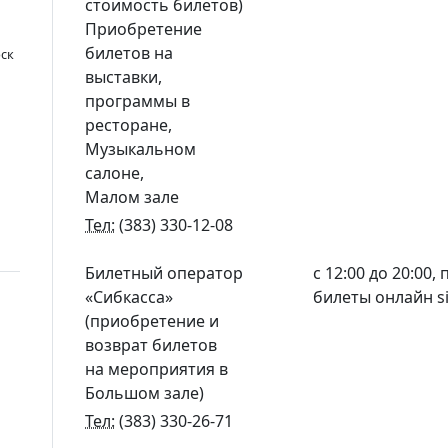
стоимость билетов)
Приобретение
билетов на
рск
выставки,
программы в
ресторане,
Музыкальном
салоне,
Малом зале
Тел:
(383) 330-12-08
Билетный оператор
с 12:00 до 20:00,
«Сибкасса»
билеты онлайн si
(приобретение и
возврат билетов
на мероприятия в
Большом зале)
Тел:
(383) 330-26-71