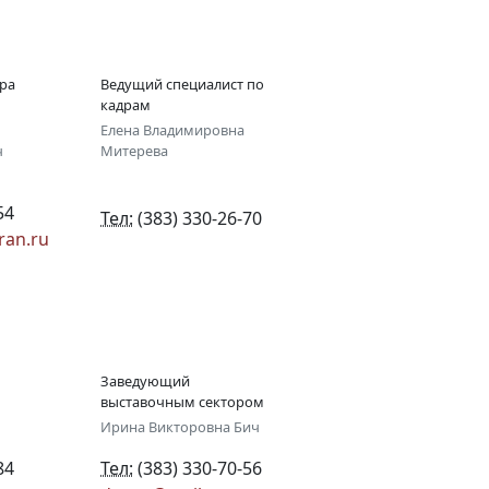
ра
Ведущий специалист по
кадрам
Елена Владимировна
ч
Митерева
54
Тел:
(383) 330-26-70
an.ru
Заведующий
выставочным сектором
Ирина Викторовна Бич
84
Тел:
(383) 330-70-56