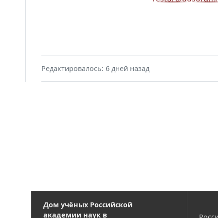
Редактировалось: 6 дней назад
Дом учёных Российской
академии наук в
Росси