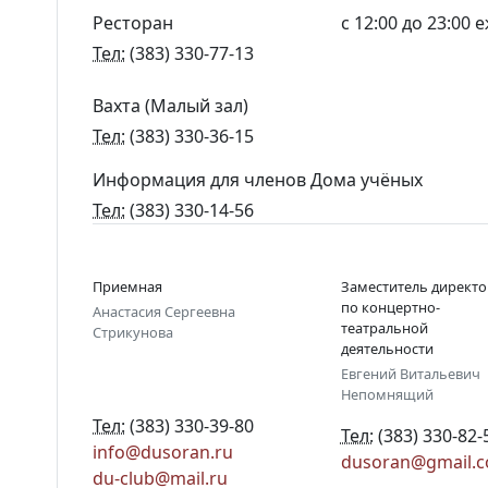
Ресторан
с 12:00 до 23:00
Тел:
(383) 330-77-13
Вахта (Малый зал)
Тел:
(383) 330-36-15
Информация для членов Дома учёных
Тел:
(383) 330-14-56
Приемная
Заместитель директо
по концертно-
Анастасия Сергеевна
театральной
Стрикунова
деятельности
Евгений Витальевич
Непомнящий
Тел:
(383) 330-39-80
Тел:
(383) 330-82-
info@dusoran.ru
dusoran@gmail.
du-club@mail.ru