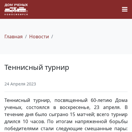
Главная
Новости
Новости
Теннисный турнир
Наука
24 Апреля 2023
О Доме учёных
Теннисный турнир, посвященный 60-летию Дома
Виртуальный тур
ученых, состоялся в воскресенье, 23 апреля. В
течение дня было сыграно 15 матчей; всего турнир
длился 10 часов. По итогам напряженной борьбы
Контакты
победителями стали следующие смешанные пары: