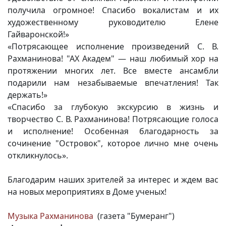
получила огромное! Спасибо вокалистам и их
художественному руководителю Елене
Гайваронской!»
«Потрясающее исполнение произведений С. В.
Рахманинова! "АХ Академ" — наш любимый хор на
протяжении многих лет. Все вместе ансамбли
подарили нам незабываемые впечатления! Так
держать!»
«Спасибо за глубокую экскурсию в жизнь и
творчество С. В. Рахманинова! Потрясающие голоса
и исполнение! Особенная благодарность за
сочинение "Островок", которое лично мне очень
откликнулось».
Благодарим наших зрителей за интерес и ждем вас
на новых мероприятиях в Доме ученых!
Музыка Рахманинова
(газета "Бумеранг")