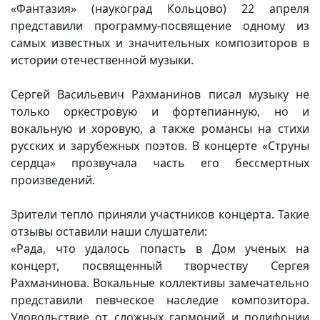
«Фантазия» (наукоград Кольцово) 22 апреля
Вакансии
представили программу-посвящение одному из
самых известных и значительных композиторов в
истории отечественной музыки.
Сергей Васильевич Рахманинов писал музыку не
только оркестровую и фортепианную, но и
вокальную и хоровую, а также романсы на стихи
русских и зарубежных поэтов. В концерте «Струны
сердца» прозвучала часть его бессмертных
произведений.
Зрители тепло приняли участников концерта. Такие
отзывы оставили наши слушатели:
«Рада, что удалось попасть в Дом ученых на
концерт, посвященный творчеству Сергея
Рахманинова. Вокальные коллективы замечательно
представили певческое наследие композитора.
Удовольствие от сложных гармоний и полифонии