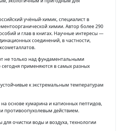
ым, экологичным и пригодным для
оссийский учёный-химик, специалист в
ментоорганической химии. Автор более 290
особий и глав в книгах. Научные интересы —
рдинационных соединений, в частности,
ксометаллатов.
т не только над фундаментальными
 сегодня применяются в самых разных
, устойчивые к экстремальным температурам
 на основе кумарина и катионных пептидов,
и противоопухолевым действием.
ы для очистки воды и воздуха, технологии