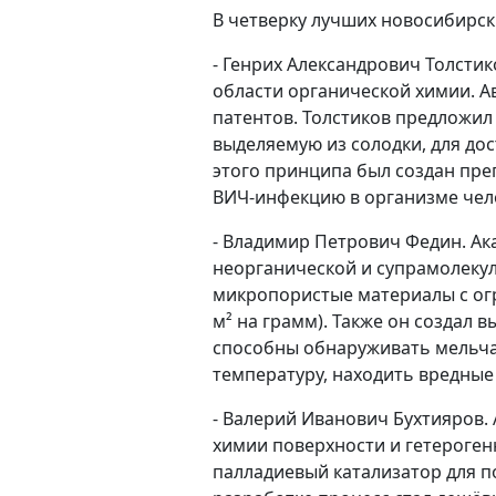
В четверку лучших новосибирск
- Генрих Александрович Толстико
области органической химии. Ав
патентов. Толстиков предложил
выделяемую из солодки, для дос
этого принципа был создан пре
ВИЧ-инфекцию в организме чел
- Владимир Петрович Федин. Ак
неорганической и супрамолекул
микропористые материалы с ог
м² на грамм). Также он создал 
способны обнаруживать мельча
температуру, находить вредные 
- Валерий Иванович Бухтияров. 
химии поверхности и гетерогенн
палладиевый катализатор для п