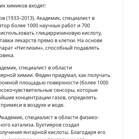
их химиков входят:
в (1933–2013). Академик, специалист в
тор более 1000 научных работ и 700
 использовать глицирризиновую кислоту,
тавки лекарств прямо в клетки. На основе
парат «Ниглизин», способный подавлять
овека.
адемик, специалист в области
ярной химии. Федин придумал, как получать
ромной площадью поверхности (более 1000
высокочувствительные сенсоры, которые
йшие концентрации газов, определять
примеси в воздухе и воде.
Академик, специалист в области физико-
ого катализа. Бухтияров создал
олучения янтарной кислоты. Благодаря его