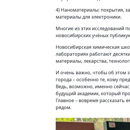
4) Наноматериалы: покрытия, 
материалы для электроники.
Многие из этих исследований п
новосибирских учёных публикую
Новосибирская химическая школ
лабораториях работают десятки
материалы, лекарства, технолог
И очень важно, чтобы об этом з
города – особенно те, кому пр
Ведь, возможно, именно сейчас
будущий академик, который про
Главное – вовремя рассказать е
рядом.