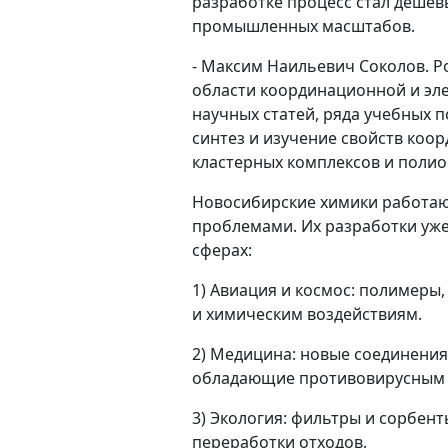
разработке процесс стал дешёв
промышленных масштабов.
- Максим Наильевич Соколов. Р
области координационной и эле
научных статей, ряда учебных п
синтез и изучение свойств коо
кластерных комплексов и полио
Новосибирские химики работаю
проблемами. Их разработки уже
сферах:
1) Авиация и космос: полимеры
и химическим воздействиям.
2) Медицина: новые соединения
обладающие противовирусным 
3) Экология: фильтры и сорбент
переработки отходов.