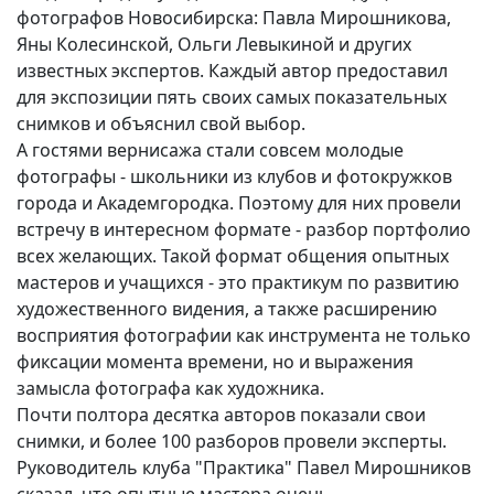
фотографов Новосибирска: Павла Мирошникова,
Вакансии
Яны Колесинской, Ольги Левыкиной и других
известных экспертов. Каждый автор предоставил
для экспозиции пять своих самых показательных
снимков и объяснил свой выбор.
А гостями вернисажа стали совсем молодые
фотографы - школьники из клубов и фотокружков
города и Академгородка. Поэтому для них провели
встречу в интересном формате - разбор портфолио
всех желающих. Такой формат общения опытных
мастеров и учащихся - это практикум по развитию
художественного видения, а также расширению
восприятия фотографии как инструмента не только
фиксации момента времени, но и выражения
замысла фотографа как художника.
Почти полтора десятка авторов показали свои
снимки, и более 100 разборов провели эксперты.
Руководитель клуба "Практика" Павел Мирошников