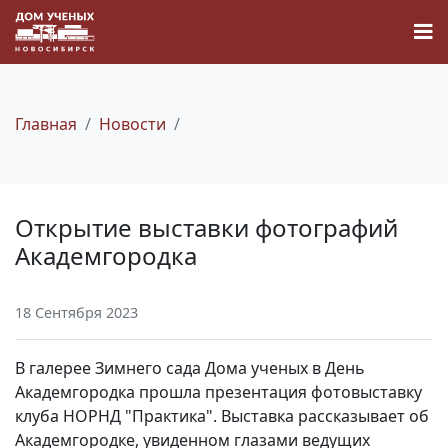
Главная
Новости
Новости
Открытие выставки фотографий
Наука
Академгородка
О Доме учёных
18 Сентября 2023
Виртуальный тур
В галерее Зимнего сада Дома ученых в День
Академгородка прошла презентация фотовыставку
Контакты
клуба НОРНД "Практика". Выставка рассказывает об
Академгородке, увиденном глазами ведущих