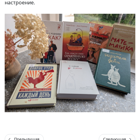
настроение.
Предыдущая
Следующая