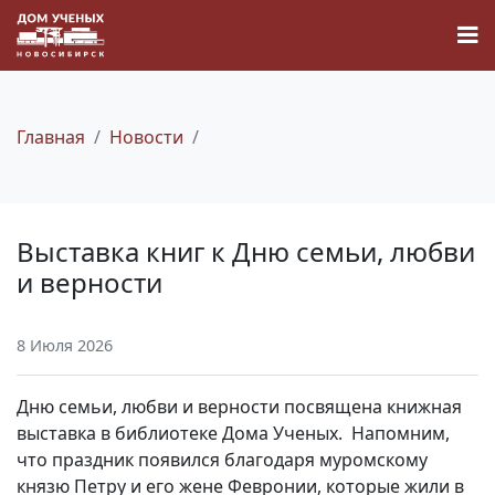
Главная
Новости
Новости
Выставка книг к Дню семьи, любви
Наука
и верности
О Доме учёных
8 Июля 2026
Виртуальный тур
Дню семьи, любви и верности посвящена книжная
выставка в библиотеке Дома Ученых. Напомним,
Контакты
что праздник появился благодаря муромскому
князю Петру и его жене Февронии, которые жили в