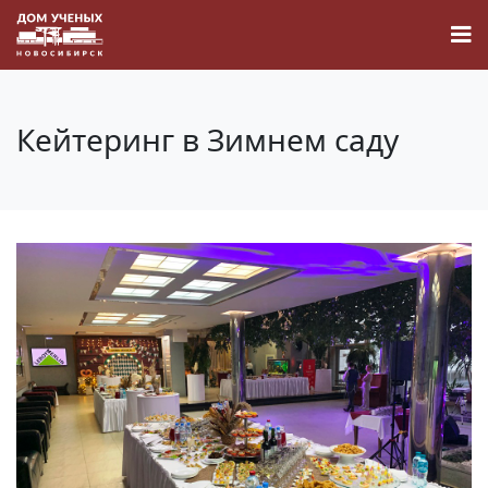
Кейтеринг в Зимнем саду
Новости
Наука
О Доме учёных
Виртуальный тур
Контакты