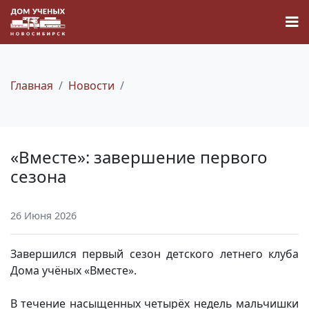
Главная
Новости
Новости
«Вместе»: завершение первого
Наука
сезона
О Доме учёных
26 Июня 2026
Виртуальный тур
Завершился первый сезон детского летнего клуба
Дома учёных «Вместе».
Контакты
В течение насыщенных четырёх недель мальчишки