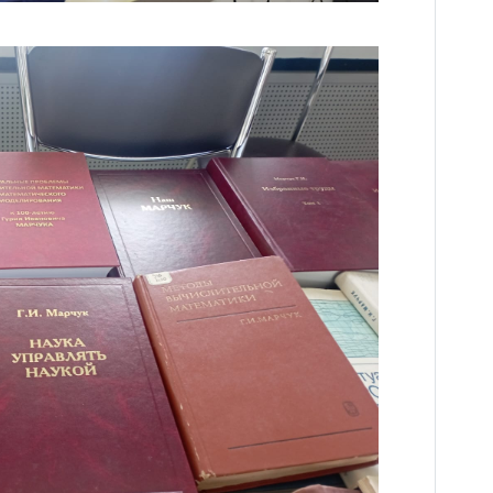
Новости
Наука
О Доме учёных
Виртуальный тур
Контакты