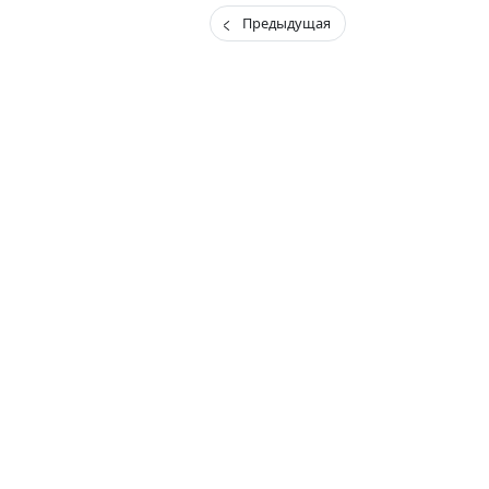
Предыдущая
(current)