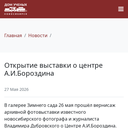
Главная
Новости
Новости
Открытие выставки о центре
Наука
А.И.Бороздина
О Доме учёных
27 Мая 2026
Виртуальный тур
В галерее Зимнего сада 26 мая прошёл вернисаж
архивной фотовыставки известного
Контакты
новосибирского фотографа и журналиста
Владимира Дубровского о Центре А.И.Бороздина.