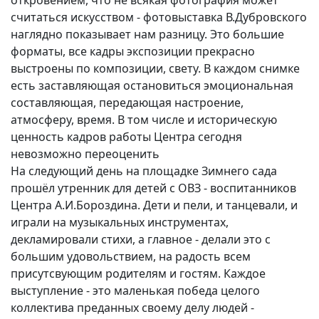
откровением, что не всякая фотография может
считаться искусством - фотовыставка В.Дубровского
наглядно показывает нам разницу. Это большие
форматы, все кадры экспозиции прекрасно
выстроены по композиции, свету. В каждом снимке
есть заставляющая остановиться эмоциональная
составляющая, передающая настроение,
атмосферу, время. В том числе и историческую
ценность кадров работы Центра сегодня
невозможно переоценить
На следующий день на площадке Зимнего сада
прошёл утренник для детей с ОВЗ - воспитанников
Центра А.И.Бороздина. Дети и пели, и танцевали, и
играли на музыкальных инструментах,
декламировали стихи, а главное - делали это с
большим удовольствием, на радость всем
присутсвующим родителям и гостям. Каждое
выступление - это маленькая победа целого
коллектива преданных своему делу людей -