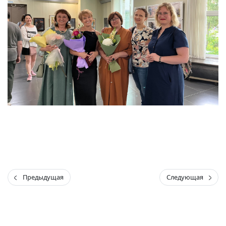
Предыдущая
Следующая
(current)
(