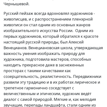
Чернышевой.
Вакансии
Русский пейзаж всегда вдохновлял художников -
живописцев, и с распространением пленэрной
живописи он стал одним из основных жанров
изобразительного искусства России. Одним из
первых художников, который обратился к красоте
настоящей русской природы, был Алексей
Венецианов. Венециановская школа, утверждающая
важность умения изображать природу для
художника, подготовила мастеров, способных
находить прекрасное даже в заснеженных
просторах с такими качествами как
созерцательность, реалистичность. Передвижники
развили эту традицию и в их работах лирическое и
трепетное гармонично соседствует с
величественным и эпическим, художник ведёт
диалог с самой природой. Мягкие и, как мелодия
звучащие, перепады ландшафта, стали одним из