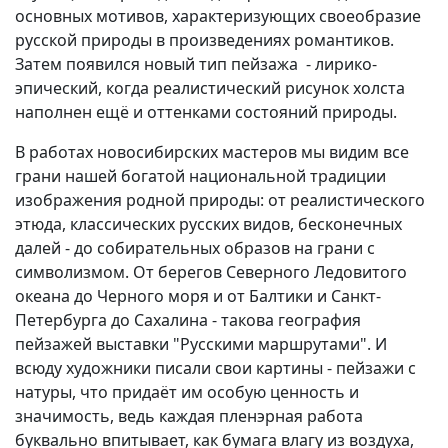
основных мотивов, характеризующих своеобразие
русской природы в произведениях романтиков.
Затем появился новый тип пейзажа - лирико-
эпический, когда реалистический рисунок холста
наполнен ещё и оттенками состояний природы.
В работах новосибирских мастеров мы видим все
грани нашей богатой национальной традиции
изображения родной природы: от реалистического
этюда, классических русских видов, бесконечных
далей - до собирательных образов на грани с
символизмом. От берегов Северного Ледовитого
океана до Черного моря и от Балтики и Санкт-
Петербурга до Сахалина - такова география
пейзажей выставки "Русскими маршрутами". И
всюду художники писали свои картины - пейзажи с
натуры, что придаёт им особую ценность и
значимость, ведь каждая пленэрная работа
буквально впитывает, как бумага влагу из воздуха,