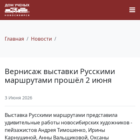
Главная
Новости
Новости
Вернисаж выставки Русскими
Наука
маршрутами прошёл 2 июня
О Доме учёных
3 Июня 2026
Виртуальный тур
Выставка Русскими маршрутами представила
удивительные работы новосибирских художников -
Контакты
пейзажистов Андрея Тимошенко, Ирины
Карнушиной, Анны Вальщиковой, Оксаны