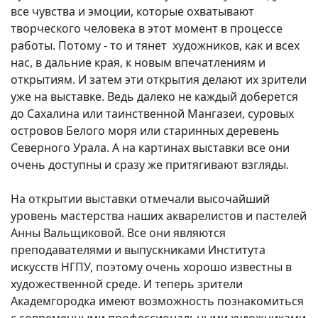
все чувства и эмоции, которые охватывают
творческого человека в этот момент в процессе
работы. Потому - то и тянет художников, как и всех
нас, в дальние края, к новым впечатлениям и
открытиям. И затем эти открытия делают их зрители
уже на выставке. Ведь далеко не каждый доберется
до Сахалина или таинственной Мангазеи, суровых
островов Белого моря или старинных деревень
Северного Урала. А на картинах выставки все они
очень доступны и сразу же притягивают взгляды.
На открытии выставки отмечали высочайший
уровень мастерства наших акварелистов и пастелей
Анны Вальщиковой. Все они являются
преподавателями и выпускниками Института
искусств НГПУ, поэтому очень хорошо известны в
художественной среде. И теперь зрители
Академгородка имеют возможность познакомиться