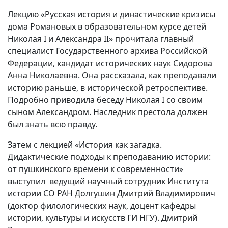
Вакансии
Лекцию «Русская история и династические кризисы
дома Романовых в образовательном курсе детей
Николая I и Александра II» прочитала главный
специалист Государственного архива Российской
Федерации, кандидат исторических наук Сидорова
Анна Николаевна. Она рассказала, как преподавали
историю раньше, в исторической ретроспективе.
Подробно приводила беседу Николая I со своим
сыном Александром. Наследник престола должен
был знать всю правду.
Затем с лекцией «История как загадка.
Дидактические подходы к преподаванию истории:
от пушкинского времени к современности»
выступил ведущий научный сотрудник Института
истории СО РАН Долгушин Дмитрий Владимирович
(доктор филологических наук, доцент кафедры
истории, культуры и искусств ГИ НГУ). Дмитрий