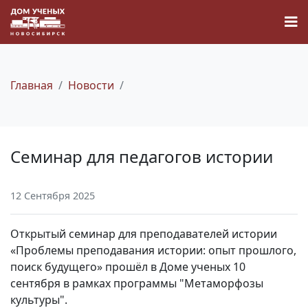
Главная
Новости
Новости
Семинар для педагогов истории
Наука
12 Сентября 2025
О Доме учёных
Открытый семинар для преподавателей истории
Виртуальный тур
«Проблемы преподавания истории: опыт прошлого,
поиск будущего» прошёл в Доме ученых 10
сентября в рамках программы "Метаморфозы
Контакты
культуры".