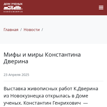
Главная
Новости
Новости
Мифы и миры Константина
Наука
Дверина
О Доме учёных
23 Апреля 2025
Виртуальный тур
Выставка живописных работ К.Дверина
из Новокузнецка открылась в Доме
Контакты
ученых. Константин Генрихович —