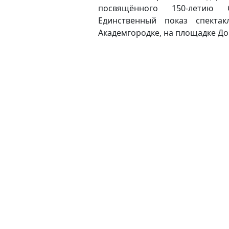
посвящённого 150-летию 
Единственный показ спектак
Академгородке, на площадке До
(current)