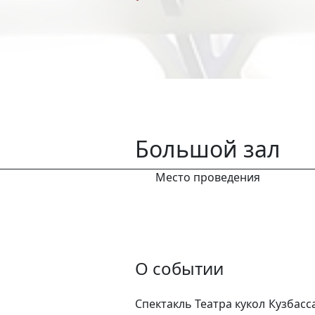
Большой зал
Место проведения
О событии
Спектакль
Театра кукол Кузбасс