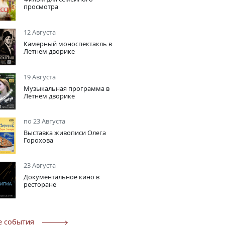
просмотра
12 Августа
Камерный моноспектакль в
Летнем дворике
19 Августа
Музыкальная программа в
Летнем дворике
по 23 Августа
Выставка живописи Олега
Горохова
23 Августа
Документальное кино в
ресторане
е события