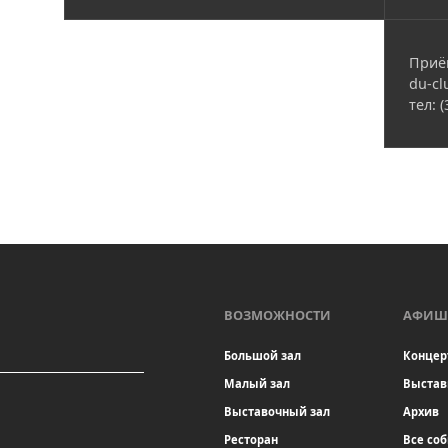
Приё
du-cl
тел: 
ВОЗМОЖНОСТИ
АФИШ
Большой зал
Концер
Малый зал
Выстав
Выставочный зал
Архив
Ресторан
Все со