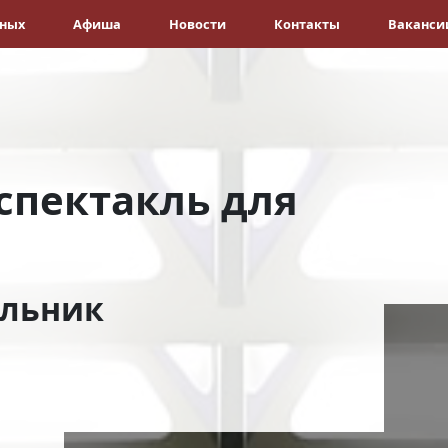
ёных
Афиша
Новости
Контакты
Ваканси
спектакль для
ельник