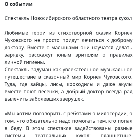
О событии
Спектакль Новосибирского областного театра кукол
Любимые герои из стихотворной сказки Корнея
Чуковского не просто придут лечиться к доброму
доктору. Вместе с малышами они научатся делать
зарядку, расскажут юным зрителям о правилах
личной гигиены.
Спектакль задуман как увлекательное музыкальное
путешествие в сказочный мир Корнея Чуковского.
Туда, где зайцы, лисы, крокодилы и даже акулы
вместе поют песенки, а добрый доктор всегда рад
вылечить заболевших зверушек.
«Мы хотим поговорить с ребятами о милосердии, о
том, что обязательно надо помогать тем, кто попал
в беду. В этом спектакле задействованы разные
системы театральных кукол: планшетные,