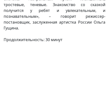
тростевые, теневые. Знакомство со сказкой
получится у ребят и увлекательным, и
познавательным», – говорит режиссер-
постановщик, заслуженная артистка России Ольга
Гущина.
Продолжительность: 30 минут
(current)
(
(CURRENT)
(CURRENT)