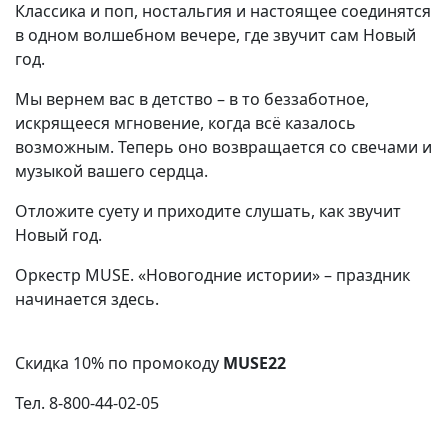
Классика и поп, ностальгия и настоящее соединятся
в одном волшебном вечере, где звучит сам Новый
год.
Мы вернем вас в детство – в то беззаботное,
искрящееся мгновение, когда всё казалось
возможным. Теперь оно возвращается со свечами и
музыкой вашего сердца.
Отложите суету и приходите слушать, как звучит
Новый год.
Оркестр MUSE. «Новогодние истории»
– п
раздник
начинается здесь.
Скидка 10% по промокоду
MUSE22
Тел. 8-800-44-02-05