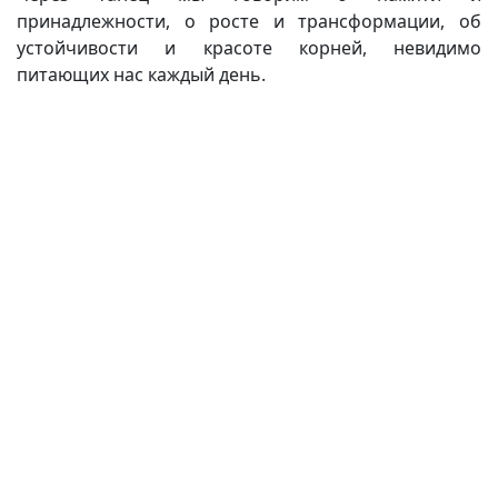
принадлежности, о росте и трансформации, об
устойчивости и красоте корней, невидимо
питающих нас каждый день.
(current)
(
(CURRENT)
(CURRENT)