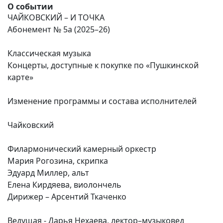
О событии
ЧАЙКОВСКИЙ – И ТОЧКА
Абонемент № 5а (2025–26)
Классическая музыка
Концерты, доступные к покупке по «Пушкинской
карте»
Изменение программы и состава исполнителей
Чайковский
Филармонический камерный оркестр
Мария Рогозина, скрипка
Эдуард Миллер, альт
Елена Кирдяева, виолончель
Дирижер – Арсентий Ткаченко
Ведущая - Дарья Нехаева, лектор–музыковед