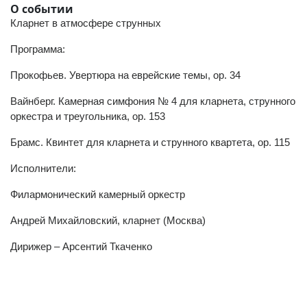
О событии
Кларнет в атмосфере струнных
Программа:
Прокофьев. Увертюра на еврейские темы, op. 34
Вайнберг. Камерная симфония № 4 для кларнета, струнного
оркестра и треугольника, op. 153
Брамс. Квинтет для кларнета и струнного квартета, op. 115
Исполнители:
Филармонический камерный оркестр
Андрей Михайловский, кларнет (Москва)
Дирижер – Арсентий Ткаченко