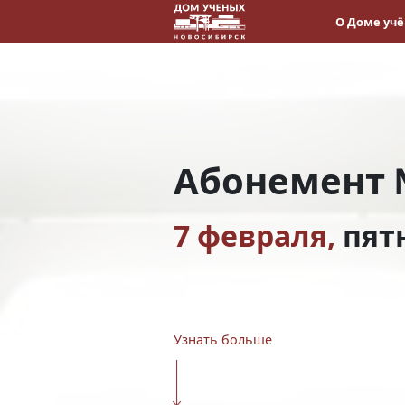
О Доме уч
Абонемент 
7 февраля,
пят
Узнать больше