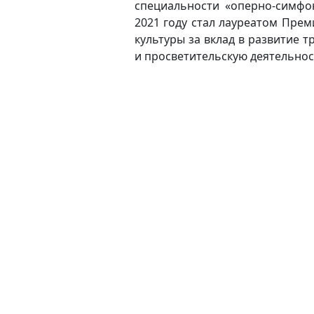
специальности «оперно-симфон
2021 году стал лауреатом Пре
культуры за вклад в развитие 
и просветительскую деятельнос
(current)