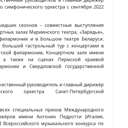
жественный руководитель и главный дирижёр
о симфонического оркестра с сентября 2022
шедших сезонов – совместные выступления
ртных залах Мариинского театра, «Зарядье»,
 филармонии и в Большом театре Беларуси.
н большой гастрольный тур с концертами в
гской филармонии, Концертном зале имени
, а также на сценах Пермской краевой
рмонии и Свердловской государственной
ожественный руководитель и главный дирижёр
ского оркестра Санкт-Петербургской
 всех специальных призов Международного
ижёров имени Антонио Педротти (Италия,
 I Всероссийского музыкального конкурса по