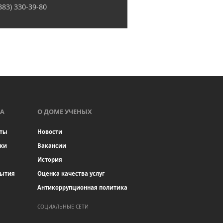
(383) 330-39-80
А
О ДОМЕ УЧЕНЫХ
ты
Новости
ки
Вакансии
История
бытия
Оценка качества услуг
Антикоррупционная политика
СОЦИАЛЬНЫЕ СЕТИ