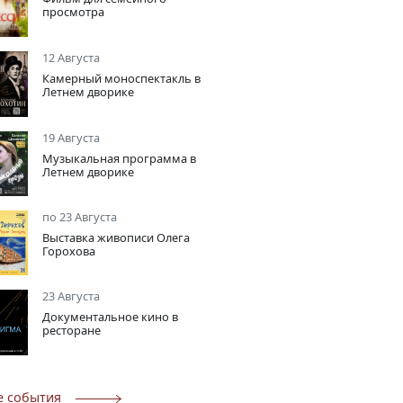
просмотра
12 Августа
Камерный моноспектакль в
Летнем дворике
19 Августа
Музыкальная программа в
Летнем дворике
по 23 Августа
Выставка живописи Олега
Горохова
23 Августа
Документальное кино в
ресторане
е события