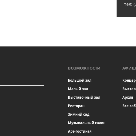
тел: 
ВОЗМОЖНОСТИ
АФИШ
Большой зал
Концер
Малый зал
Выстав
Выставочный зал
Архив
Ресторан
Все со
Зимний сад
Музыкальный салон
Арт-гостиная