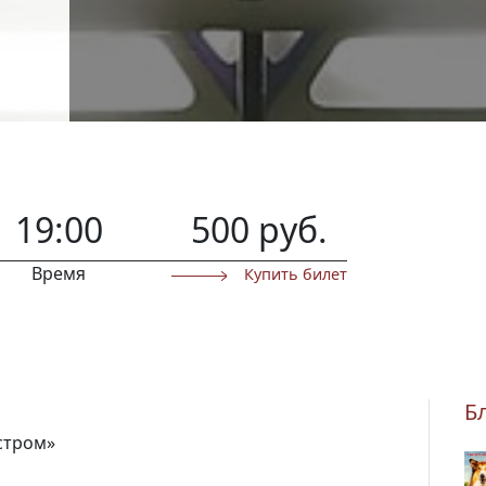
19:00
500 руб.
Время
Купить билет
Б
стром»