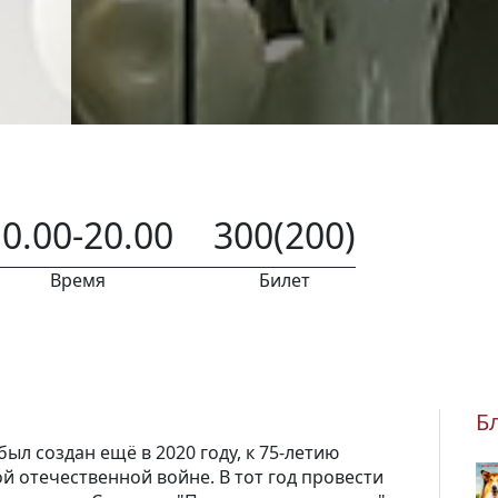
0.00-20.00
300(200)
Время
Билет
Б
ыл создан ещё в 2020 году, к 75-летию
й отечественной войне. В тот год провести