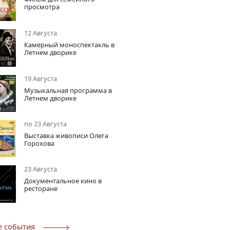
просмотра
12 Августа
Камерный моноспектакль в
Летнем дворике
19 Августа
Музыкальная программа в
Летнем дворике
по 23 Августа
Выставка живописи Олега
Горохова
23 Августа
Документальное кино в
ресторане
е события