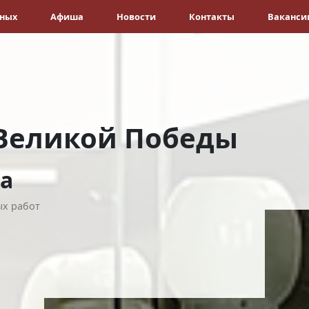
ёных
Афиша
Новости
Контакты
Ваканси
 Великой Победы
а
ых работ