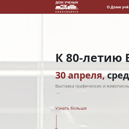
О Доме уч
К 80-летию
30 апреля,
сред
Выставка графических и живописн
...
Узнать больше