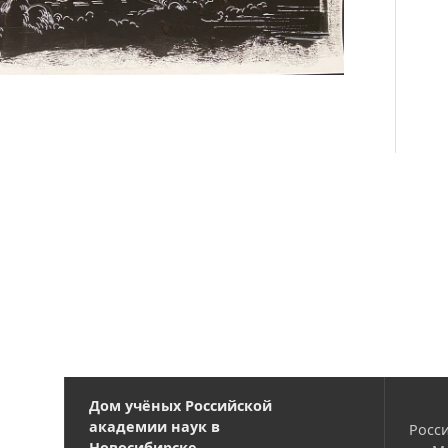
Дом учёных Российской
академии наук в
Росси
Новосибирске