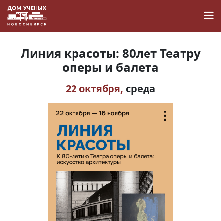
Линия красоты: 80лет Театру
оперы и балета
22 октября,
среда
Новости
Наука
О Доме учёных
Виртуальный тур
Контакты