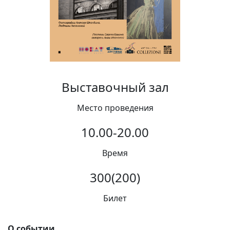
Вакансии
Выставочный зал
Место проведения
10.00-20.00
Время
300(200)
Билет
О событии