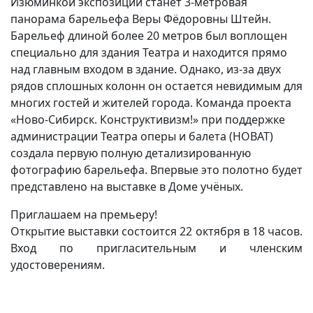
Изюминкой экспозиции станет 3-метровая
панорама барельефа Веры Фёдоровны Штейн.
Барельеф длиной более 20 метров был воплощен
специально для здания Театра и находится прямо
над главным входом в здание. Однако, из-за двух
рядов сплошных колонн он остается невидимым для
многих гостей и жителей города. Команда проекта
«Ново-Сибирск. Конструктивизм!» при поддержке
администрации Театра оперы и балета (НОВАТ)
создала первую полную детализированную
фотографию барельефа. Впервые это полотно будет
представлено на выставке в Доме учёных.
Приглашаем на премьеру!
Открытие выставки состоится 22 октября в 18 часов.
Вход по пригласительным и членским
удостоверениям.