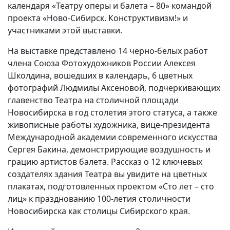
календаря «Театру оперы и балета – 80» командой
проекта «Ново-Сибирск. Конструктивизм!» и
участниками этой выставки.
На выставке представлено 14 черно-белых работ
члена Союза Фотохудожников России Алексея
Школдина, вошедших в календарь, 6 цветных
фотографий Людмилы Аксеновой, подчеркивающих
главенство Театра на столичной площади
Новосибирска в год столетия этого статуса, а также
живописные работы художника, вице-президента
Международной академии современного искусства
Сергея Бакина, демонстрирующие воздушность и
грацию артистов балета. Рассказ о 12 ключевых
создателях здания Театра вы увидите на цветных
плакатах, подготовленных проектом «Сто лет – сто
лиц» к празднованию 100-летия столичности
Новосибирска как столицы Сибирского края.