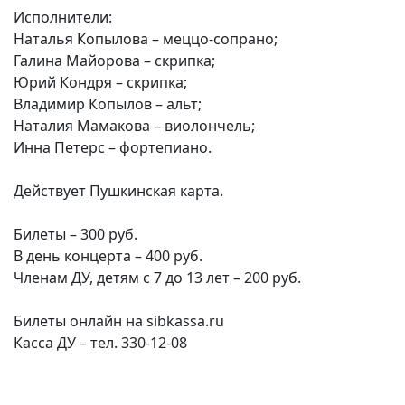
Исполнители:
Наталья Копылова – меццо-сопрано;
Галина Майорова – скрипка;
Юрий Кондря – скрипка;
Владимир Копылов – альт;
Наталия Мамакова – виолончель;
Инна Петерс – фортепиано.
Действует Пушкинская карта.
Билеты – 300 руб.
В день концерта – 400 руб.
Членам ДУ, детям с 7 до 13 лет – 200 руб.
Билеты онлайн на sibkassa.ru
Касса ДУ – тел. 330-12-08