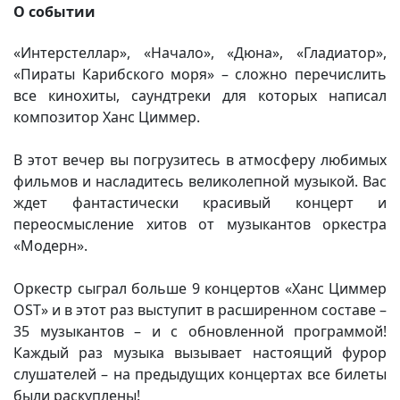
О событии
«Интерстеллар», «Начало», «Дюна», «Гладиатор»,
«Пираты Карибского моря» – сложно перечислить
все кинохиты, саундтреки для которых написал
композитор Ханс Циммер.
В этот вечер вы погрузитесь в атмосферу любимых
фильмов и насладитесь великолепной музыкой. Вас
ждет фантастически красивый концерт и
переосмысление хитов от музыкантов оркестра
«Модерн».
Оркестр сыграл больше 9 концертов «Ханс Циммер
OST
» и в этот раз выступит в расширенном составе –
35 музыкантов
–
и с обновленной программой!
Каждый раз музыка вызывает настоящий фурор
слушателей – на предыдущих концертах все билеты
были раскуплены!