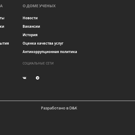
А
О ДОМЕ УЧЕНЫХ
ты
Новости
ки
Вакансии
История
бытия
Оценка качества услуг
Антикоррупционная политика
СОЦИАЛЬНЫЕ СЕТИ
(current)
(current)
Разработано в D&K