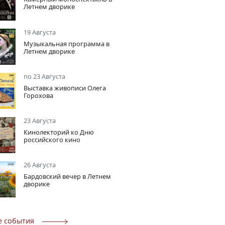
Летнем дворике
19 Августа
Музыкальная программа в
Летнем дворике
по 23 Августа
Выставка живописи Олега
Горохова
23 Августа
Кинолекторий ко Дню
российского кино
26 Августа
Бардовский вечер в Летнем
дворике
е события