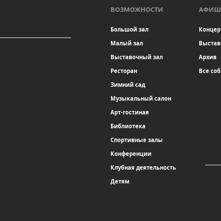
ВОЗМОЖНОСТИ
АФИШ
Большой зал
Концер
Малый зал
Выстав
Выставочный зал
Архив
Ресторан
Все со
Зимний сад
Музыкальный салон
Арт-гостиная
Библиотека
Спортивные залы
Конференции
Клубная деятельность
Детям