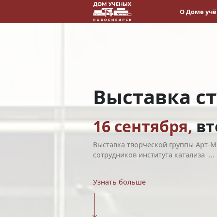
О Доме уч
Выставка ст
16 сентября,
вт
Выставка творческой группы Арт-Mi
сотрудников института катализа ...
Узнать больше