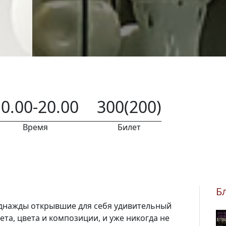
0.00-20.00
300(200)
Время
Билет
Б
однажды открывшие для себя удивительный
ета, цвета и композиции, и уже никогда не