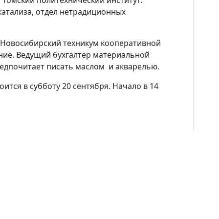
 Томский политехнический институт.
катализа, отдел нетрадиционных
 Новосибирский техникум кооперативной
ение. Ведущий бухгалтер материальной
едпочитает писать маслом и акварелью.
ится в субботу 20 сентября. Начало в 14