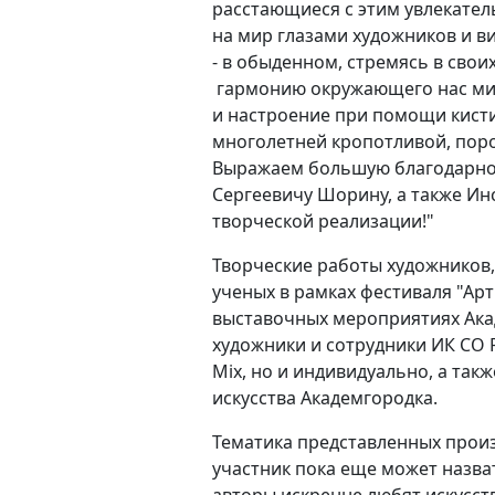
расстающиеся с этим увлекате
на мир глазами художников и в
- в обыденном, стремясь в свои
гармонию окружающего нас мир
и настроение при помощи кисти 
многолетней кропотливой, поро
Выражаем большую благодарнос
Сергеевичу Шорину, а также Ин
творческой реализации!"
Творческие работы художников,
ученых в рамках фестиваля "Арт
выставочных мероприятиях Акад
художники и сотрудники ИК СО Р
Mix, но и индивидуально, а так
искусства Академгородка.
Тематика представленных произ
участник пока еще может назва