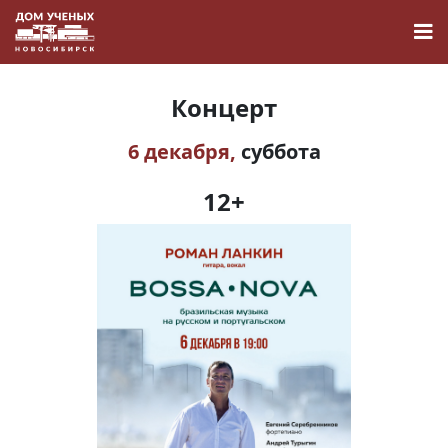
Концерт
6 декабря,
суббота
Новости
12+
Наука
О Доме учёных
Виртуальный тур
Контакты