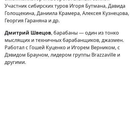
Участник сибирских туров Игоря Бутмана, Давида
Голощекина, Даниила Крамера, Алексея Кузнецова,
Георгия Гараняна и др.
Дмитрий Швецов
, барабаны — один из тонко
мыслящих и техничных барабанщиков, джазмен.
Работал с Гошей Куценко и Игорем Верником, с
Дэвидом Брауном, лидером группы Brazzaville и
другими.
(current)
(
(CURRENT)
(CURRENT)