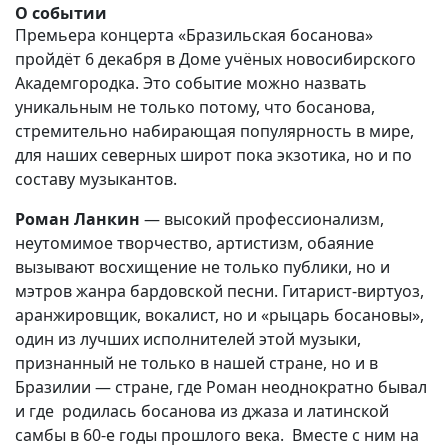
О событии
Премьера концерта «Бразильская босанова»
пройдёт 6 декабря в Доме учёных новосибирского
Академгородка. Это событие можно назвать
уникальным не только потому, что босанова,
стремительно набирающая популярность в мире,
для наших северных широт пока экзотика, но и по
составу музыкантов.
Роман Ланкин
— высокий профессионализм,
неутомимое творчество, артистизм, обаяние
вызывают восхищение не только публики, но и
мэтров жанра бардовской песни. Гитарист-виртуоз,
аранжировщик, вокалист, но и «рыцарь босановы»,
один из лучших исполнителей этой музыки,
признанный не только в нашей стране, но и в
Бразилии — стране, где Роман неоднократно бывал
и где родилась босанова из джаза и латинской
самбы в 60-е годы прошлого века. Вместе с ним на