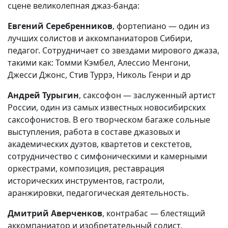
сцене великолепная джаз-банда:
Евгений Серебренников
, фортепиано — один из
лучших солистов и аккомпаниаторов Сибири,
педагог. Сотрудничает со звездами мирового джаза,
такими как: Томми Кэмбел, Алессио Менгони,
Джесси Джонс, Стив Туррэ, Николь Генри и др
Андрей Турыгин
, саксофон — заслуженный артист
России, один из самых известных новосибирских
саксофонистов. В его творческом багаже сольные
выступления, работа в составе джазовых и
академических дуэтов, квартетов и секстетов,
сотрудничество с симфоническими и камерными
оркестрами, композиция, реставрация
исторических инструментов, гастроли,
аранжировки, педагогическая деятельность.
Дмитрий Аверченков
, контрабас — блестящий
аккомпаниатор и изобретательный солист.