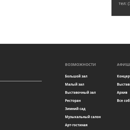
тел: 
ВОЗМОЖНОСТИ
АФИШ
Большой зал
Концер
Малый зал
Выстав
Выставочный зал
Архив
Ресторан
Все со
Зимний сад
Музыкальный салон
Арт-гостиная