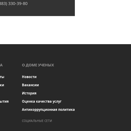
(383) 330-39-80
А
О ДОМЕ УЧЕНЫХ
ты
Новости
ки
Вакансии
История
бытия
Оценка качества услуг
Антикоррупционная политика
СОЦИАЛЬНЫЕ СЕТИ