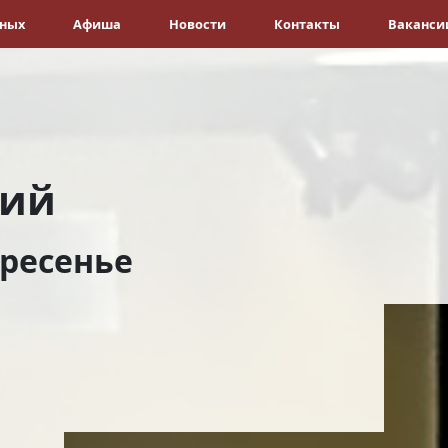
ёных
Афиша
Новости
Контакты
Ваканси
рий
ресенье