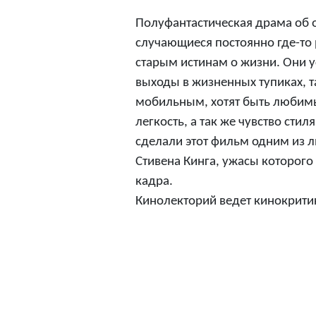
Полуфантастическая драма об 
случающиеся постоянно где-то
старым истинам о жизни. Они у
выходы в жизненных тупиках, т
мобильным, хотят быть любим
легкость, а так же чувство стил
сделали этот фильм одним из 
Стивена Кинга, ужасы которого 
кадра.
Кинолекторий ведет кинокрити