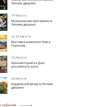
Летнем дворике
19 Августа
Музыкальная программа в
Летнем дворике
по 23 Августа
Выставка живописи Олега
Горохова
23 Августа
Кинолекторий ко Дню
российского кино
26 Августа
Бардовский вечер в Летнем
дворике
е события