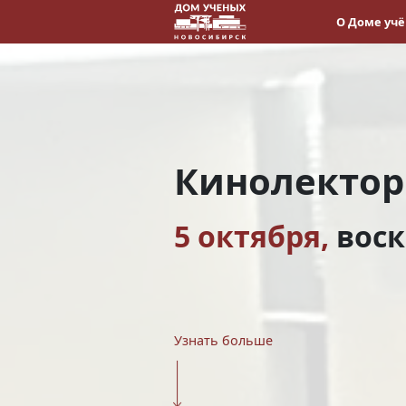
О Доме уч
Кинолекто
5 октября,
воск
Узнать больше