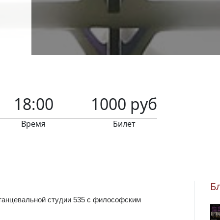
18:00
1000 руб
Время
Билет
Б
 танцевальной студии 535 с философским