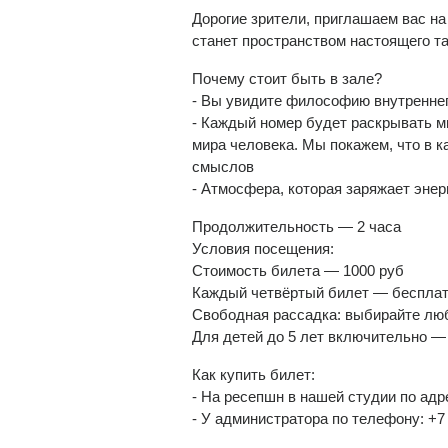
Дорогие зрители, приглашаем вас на
станет пространством настоящего та
Почему стоит быть в зале?
- Вы увидите философию внутреннег
- Каждый номер будет раскрывать мн
мира человека. Мы покажем, что в к
смыслов
- Атмосфера, которая заряжает эне
Продолжительность — 2 часа
Условия посещения:
Стоимость билета — 1000 руб
Каждый четвёртый билет — бесплат
Свободная рассадка: выбирайте люб
Для детей до 5 лет включительно —
Как купить билет:
- На ресепшн в нашей студии по ад
- У администратора по телефону: +7 