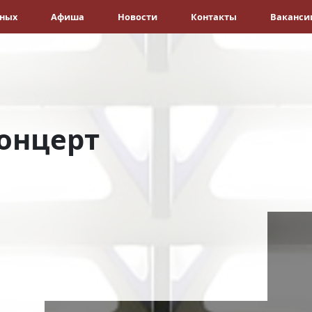
ёных
Афиша
Новости
Контакты
Ваканси
онцерт
а