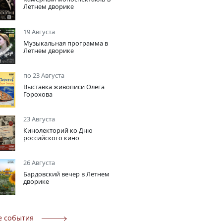
Летнем дворике
19 Августа
Музыкальная программа в
Летнем дворике
по 23 Августа
Выставка живописи Олега
Горохова
23 Августа
Кинолекторий ко Дню
российского кино
26 Августа
Бардовский вечер в Летнем
дворике
е события