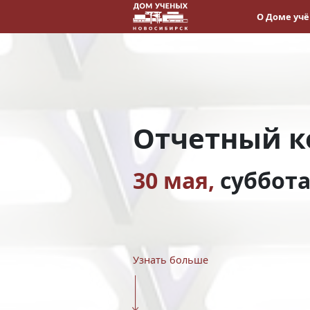
О Доме уч
Отчетный к
30 мая,
суббот
Узнать больше