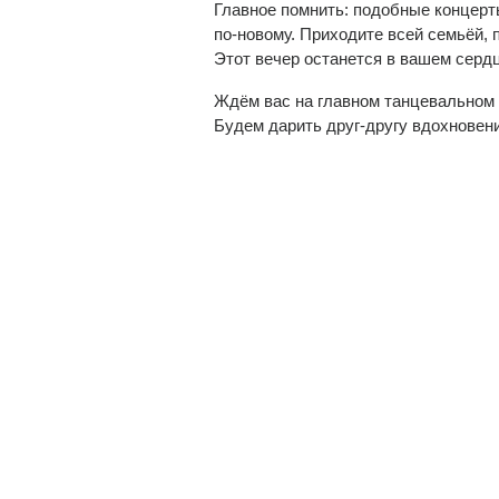
Главное помнить: подобные концерт
по-новому. Приходите всей семьёй, 
Этот вечер останется в вашем сердц
Ждём вас на главном танцевальном 
Будем дарить друг-другу вдохновени
(current)