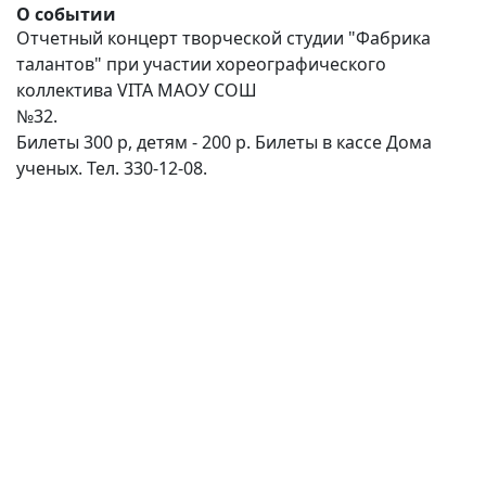
О событии
Отчетный концерт творческой студии "Фабрика
талантов" при участии хореографического
коллектива VITA МАОУ СОШ
№32.
Билеты 300 р, детям - 200 р. Билеты в кассе Дома
ученых. Тел. 330-12-08.
(current)
(
(CURRENT)
(CURRENT)