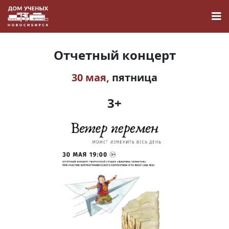
Отчетный концерт
30 мая,
пятница
Новости
3+
Наука
О Доме учёных
Виртуальный тур
Контакты