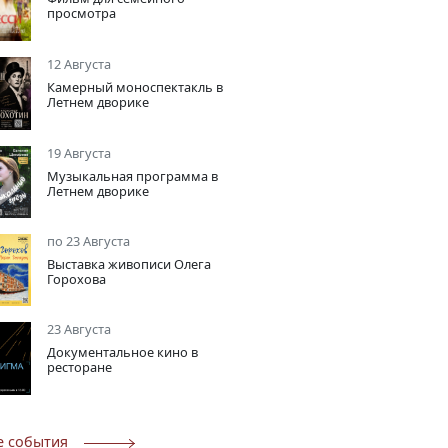
просмотра
12 Августа
Камерный моноспектакль в
Летнем дворике
19 Августа
Музыкальная программа в
Летнем дворике
по 23 Августа
Выставка живописи Олега
Горохова
23 Августа
Документальное кино в
ресторане
е события