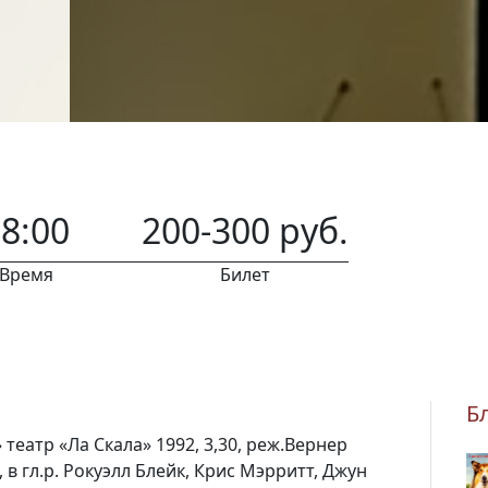
8:00
200-300 руб.
Время
Билет
Б
театр «Ла Скала» 1992, 3,30, реж.Вернер
в гл.р. Рокуэлл Блейк, Крис Мэрритт, Джун