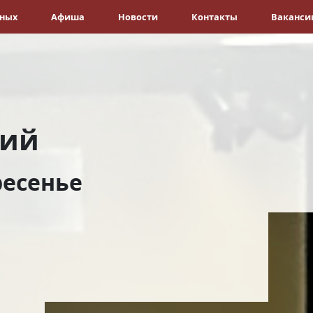
ёных
Афиша
Новости
Контакты
Ваканси
рий
ресенье