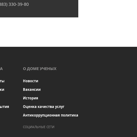
(383) 330-39-80
А
О ДОМЕ УЧЕНЫХ
ты
Новости
ки
Вакансии
История
бытия
Оценка качества услуг
Антикоррупционная политика
СОЦИАЛЬНЫЕ СЕТИ