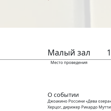
Малый зал
1
Место проведения
О событии
Джоакино Россини «Дева озера» 
Херцог, дирижер Рикардо Мутти, 