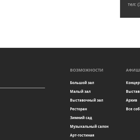
тел: 
ВОЗМОЖНОСТИ
АФИШ
Большой зал
Концер
Малый зал
Выстав
Выставочный зал
Архив
Ресторан
Все со
Зимний сад
Музыкальный салон
Арт-гостиная