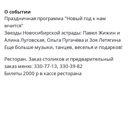
О событии
Праздничная программа "Новый год к нам
мчится"
Звезды Новосибирской эстрады: Павел Жижин и
Алина Луговская, Ольга Пугачёва и Зоя Летягина
Еще больше музыки, танцев, веселья и подарков!
Ресторан. Заказ столиков и предварительный
заказ меню: 330-77-13, 330-39-82
Билеты 2000 р в кассе ресторана
(current)
(
(CURRENT)
(CURRENT)