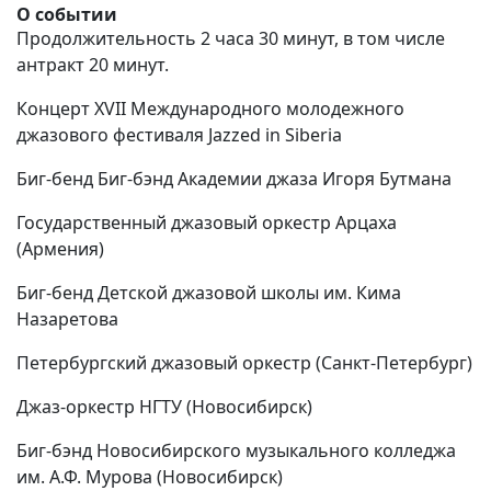
О событии
Продолжительность 2 часа 30 минут, в том числе
антракт 20 минут.
Концерт XVII Международного молодежного
джазового фестиваля Jazzed in Siberia
Биг-бенд Биг-бэнд Академии джаза Игоря Бутмана
Государственный джазовый оркестр Арцаха
(Армения)
Биг-бенд Детской джазовой школы им. Кима
Назаретова
Петербургский джазовый оркестр (Санкт-Петербург)
Джаз-оркестр НГТУ (Новосибирск)
Биг-бэнд Новосибирского музыкального колледжа
им. А.Ф. Мурова (Новосибирск)