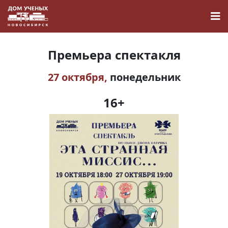
Премьера спектакля
27 октября,
понедельник
Новости
16+
Наука
О Доме учёных
Виртуальный тур
Контакты