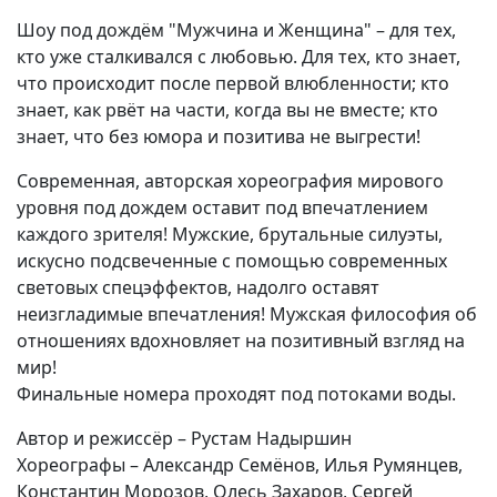
Шоу под дождём "Мужчина и Женщина" – для тех,
кто уже сталкивался с любовью. Для тех, кто знает,
что происходит после первой влюбленности; кто
знает, как рвёт на части, когда вы не вместе; кто
знает, что без юмора и позитива не выгрести!
Современная, авторская хореография мирового
уровня под дождем оставит под впечатлением
каждого зрителя! Мужские, брутальные силуэты,
искусно подсвеченные с помощью современных
световых спецэффектов, надолго оставят
неизгладимые впечатления! Мужская философия об
отношениях вдохновляет на позитивный взгляд на
мир!
Финальные номера проходят под потоками воды.
Автор и режиссёр – Рустам Надыршин
Хореографы – Александр Семёнов, Илья Румянцев,
Константин Морозов, Олесь Захаров, Сергей