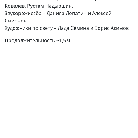
Ковалёв, Рустам Надыршин.
Звукорежиссёр – Данила Лопатин и Алексей
Смирнов
Художники по свету – Лада Сёмина и Борис Акимов
Продолжительность ~1,5 ч.
(current)
(
(CURRENT)
(CURRENT)