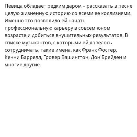
Певица обладает редким даром – рассказать в песне
целую жизненную историю со всеми ее коллизиями.
Именно это позволило ей начать
профессиональную карьеру в совсем юном
возрасте и добиться внушительных результатов. В
списке музыкантов, с которыми ей довелось
сотрудничать, такие имена, как Фрэнк Фостер,
Кенни Баррелл, Гровер Вашингтон, Дон Брейден и
многие другие.
(current)
(
(CURRENT)
(CURRENT)