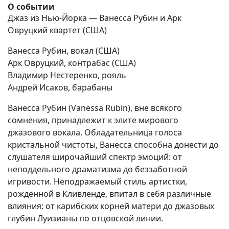
О событии
Джаз из Нью-Йорка — Ванесса Рубин и Арк
Овруцкий квартет (США)
Ванесса Рубин, вокал (США)
Арк Овруцкий, контрабас (США)
Владимир Нестеренко, рояль
Андрей Исаков, барабаны
Ванесса Рубин (Vanessa Rubin), вне всякого
сомнения, принадлежит к элите мирового
джазового вокала. Обладательница голоса
кристальной чистоты, Ванесса способна донести до
слушателя широчайший спектр эмоций: от
неподдельного драматизма до беззаботной
игривости. Неподражаемый стиль артистки,
рожденной в Кливленде, впитал в себя различные
влияния: от карибских корней матери до джазовых
глубин Луизианы по отцовской линии.