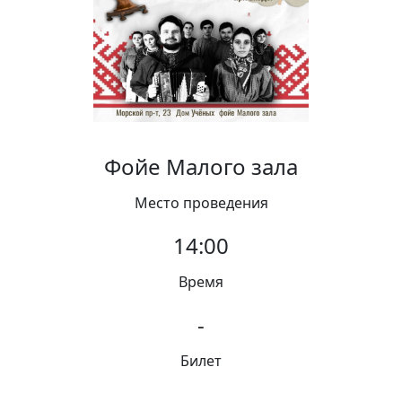
Вакансии
Фойе Малого зала
Место проведения
14:00
Время
-
Билет