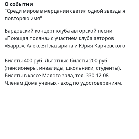
О событии
"Среди миров в мерцании светил одной звезды я
повторяю имя"
Бардовский концерт клуба авторской песни
«Поющая поляна»
с участием клуба авторов
«Баррэ»,
Алексея Глазырина и Юрия Карчевского
Билеты 400 руб. Льготные билеты 200 руб
(пенсионеры, инвалиды, школьники, студенты).
Билеты в кассе Малого зала, тел. 330-12-08
Членам Дома ученых - вход по удостоверениям.
(current)
(
(CURRENT)
(CURRENT)