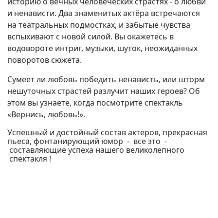
историю о вечных человеческих страстях - о любви
и ненависти. Два знаменитых актёра встречаются
на театральных подмостках, и забытые чувства
вспыхивают с новой силой. Вы окажетесь в
водовороте интриг, музыки, шуток, неожиданных
поворотов сюжета.
Сумеет ли любовь победить ненависть, или шторм
нешуточных страстей разлучит наших героев? Об
этом вы узнаете, когда посмотрите спектакль
«Вернись, любовь!».
Успешный и достойный состав актеров, прекрасная
пьеса, фонтанирующий юмор - все это -
составляющие успеха нашего великолепного
спектакля !