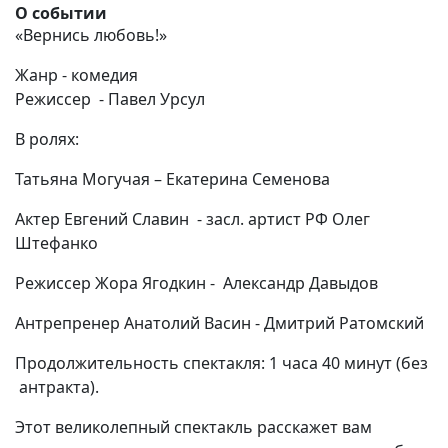
О событии
«Вернись любовь!»
Жанр - комедия
Режиссер - Павел Урсул
В ролях:
Татьяна Могучая – Екатерина Семенова
Актер Евгений Славин - засл. артист РФ Олег
Штефанко
Режиссер Жора Ягодкин - Александр Давыдов
Антрепренер Анатолий Васин - Дмитрий Ратомский
Продолжительность спектакля: 1 часа 40 минут (без
антракта).
Этот великолепный спектакль расскажет вам