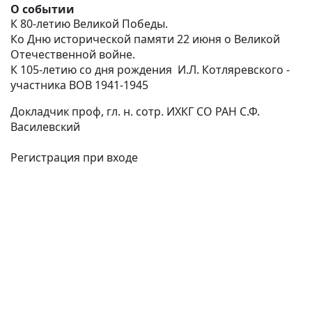
О событии
К 80-летию Великой Победы.
Ко Дню исторической памяти 22 июня о Великой
Отечественной войне.
К 105-летию со дня рождения И.Л. Котляревского -
участника ВОВ 1941-1945
Докладчик проф, гл. н. сотр. ИХКГ СО РАН С.Ф.
Василевский
Регистрация при входе
(current)
(
(CURRENT)
(CURRENT)