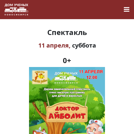
Спектакль
11 апреля,
суббота
Новости
0+
Наука
О Доме учёных
Виртуальный тур
Контакты