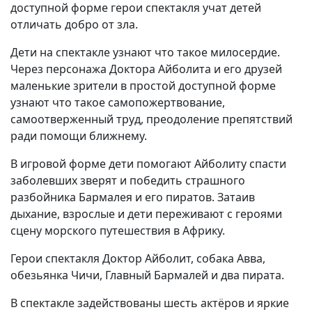
доступной форме герои спектакля учат детей
отличать добро от зла.
Дети на спектакле узнают что такое милосердие.
Через персонажа Доктора Айболита и его друзей
маленькие зрители в простой доступной форме
узнают что такое самопожертвование,
самоотверженный труд, преодоление препятствий
ради помощи ближнему.
В игровой форме дети помогают Айболиту спасти
заболевших зверят и победить страшного
разбойника Бармалея и его пиратов. Затаив
дыхание, взрослые и дети переживают с героями
сцену морского путешествия в Африку.
Герои спектакля Доктор Айболит, собака Авва,
обезьянка Чичи, Главный Бармалей и два пирата.
В спектакле задействованы шесть актёров и яркие