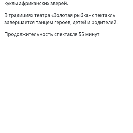
куклы африканских зверей.
В традициях театра «Золотая рыбка» спектакль
завершается танцем героев, детей и родителей.
Продолжительность спектакля 55 минут
(current)
(
(CURRENT)
(CURRENT)