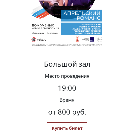
Вакансии
Большой зал
Место проведения
19:00
Время
от 800 руб.
Купить билет