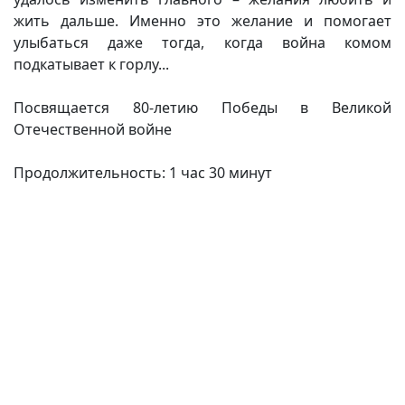
жить дальше. Именно это желание и помогает
улыбаться даже тогда, когда война комом
подкатывает к горлу...
Посвящается 80-летию Победы в Великой
Отечественной войне
Продолжительность: 1 час 30 минут
(current)
(
(CURRENT)
(CURRENT)