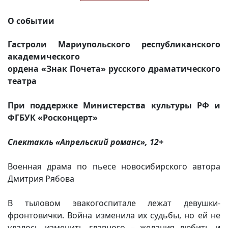
О событии
Гастроли Мариупольского республиканского
академического
ордена «Знак Почета» русского драматического
театра
При поддержке Министерства культуры РФ и
ФГБУК «Росконцерт»
Спектакль «Апрельский романс», 12+
Военная драма по пьесе новосибирского автора
Дмитрия Рябова
В тыловом эвакогоспитале лежат девушки-
фронтовички. Война изменила их судьбы, но ей не
удалось изменить главного – желания любить и