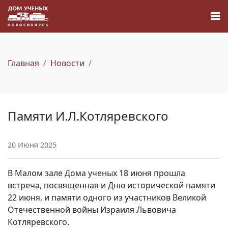
Главная
Новости
Новости
Памяти И.Л.Котляревского
Наука
20 Июня 2025
О Доме учёных
В Малом зале Дома ученых 18 июня прошла
Виртуальный тур
встреча, посвященная и Дню исторической памяти
22 июня, и памяти одного из участников Великой
Отечественной войны Израиля Львовича
Контакты
Котляревского.