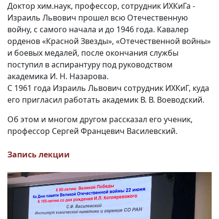
Доктор хим.наук, профессор, сотрудник ИХКиГа -
Вакансии
Израиль Львович прошел всю Отечественную
войну, с самого начала и до 1946 года. Кавалер
орденов «Красной Звезды», «Отечественной войны»
и боевых медалей, после окончания службы
поступил в аспирантуру под руководством
академика И. Н. Назарова.
С 1961 года Израиль Львович сотрудник ИХКиГ, куда
его пригласил работать академик В. В. Воеводский.
Об этом и многом другом рассказал его ученик,
профессор Сергей Францевич Василевский.
Запись лекции