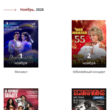
Ноябрь,
2026
1
2
ноября
ноября
Мюзикл
Юбилейный концерт