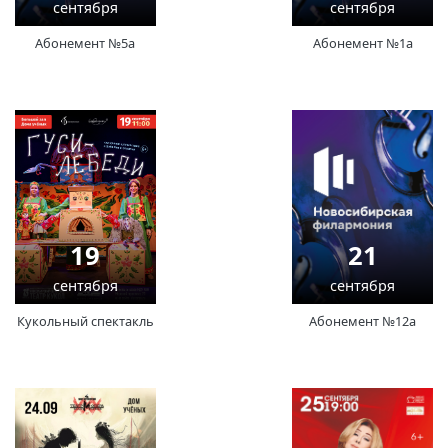
сентября
сентября
Абонемент №5а
Абонемент №1а
19
21
сентября
сентября
Кукольный спектакль
Абонемент №12а