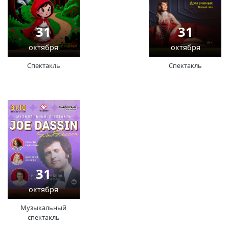
31
31
октября
октября
Спектакль
Спектакль
31
октября
Музыкальный
спектакль