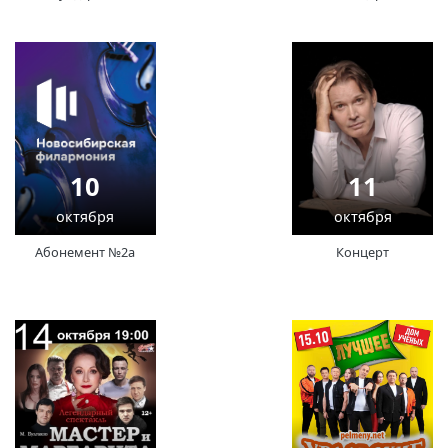
10
11
октября
октября
Абонемент №2а
Концерт