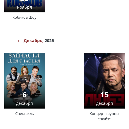
ноября
Кобяков Шоу
Декабрь,
2026
6
15
декабря
декабря
Спектакль
Концерт группы
"Любэ"