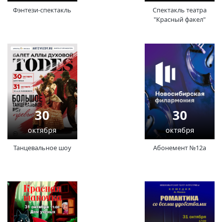
Фэнтези-спектакль
Спектакль театра
"Красный факел"
30
30
октября
октября
Танцевальное шоу
Абонемент №12а