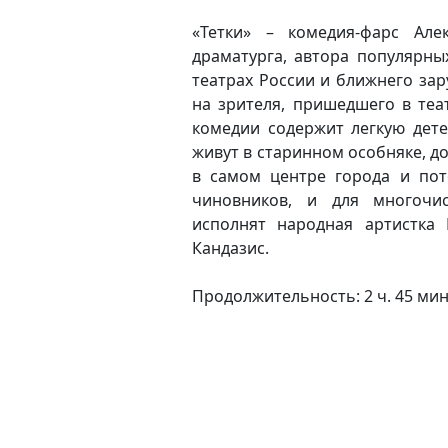
«Тетки» – комедия-фарс Але
драматурга, автора популярны
театрах России и ближнего за
на зрителя, пришедшего в теа
комедии содержит легкую дете
живут в старинном особняке, д
в самом центре города и пот
чиновников, и для многочи
исполнят народная артистка
Кандазис.
Продолжительность: 2 ч. 45 мин