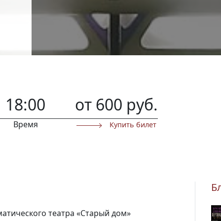
18:00
от 600 руб.
Время
Купить билет
Б
матического театра «Старый дом»