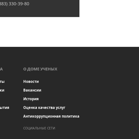
(383) 330-39-80
А
О ДОМЕ УЧЕНЫХ
ты
Новости
ки
Вакансии
История
бытия
Оценка качества услуг
Антикоррупционная политика
СОЦИАЛЬНЫЕ СЕТИ