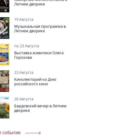
Летнем дворике
19 Августа
Музыкальная программа в
Летнем дворике
по 23 Августа
Выставка живописи Олега
Горохова
23 Августа
Кинолекторий ко Дню
российского кино
26 Августа
Бардовский вечер в Летнем
дворике
е события