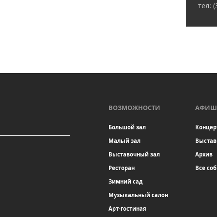
тел: 
ВОЗМОЖНОСТИ
АФИШ
Большой зал
Концер
Малый зал
Выстав
Выставочный зал
Архив
Ресторан
Все со
Зимний сад
Музыкальный салон
Арт-гостиная