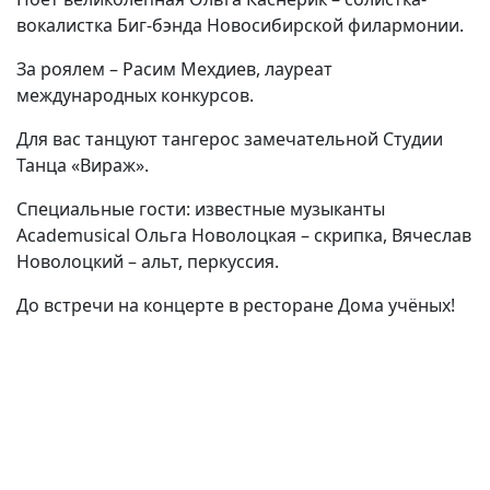
вокалистка Биг-бэнда Новосибирской филармонии.
За роялем – Расим Мехдиев, лауреат
международных конкурсов.
Для вас танцуют тангерос замечательной Студии
Танца «Вираж».
Специальные гости: известные музыканты
Academusical
Ольга Новолоцкая – скрипка, Вячеслав
Новолоцкий – альт, перкуссия.
До встречи на концерте в ресторане Дома учёных!