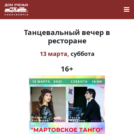
Танцевальный вечер в
ресторане
13 марта,
суббота
Новости
16+
Наука
О Доме учёных
Виртуальный тур
Контакты