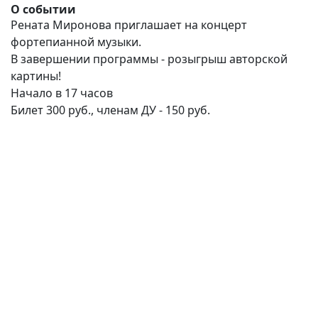
О событии
Рената Миронова приглашает на концерт
фортепианной музыки.
В завершении программы - розыгрыш авторской
картины!
Начало в 17 часов
Билет 300 руб., членам ДУ - 150 руб.
(current)
(
(CURRENT)
(CURRENT)