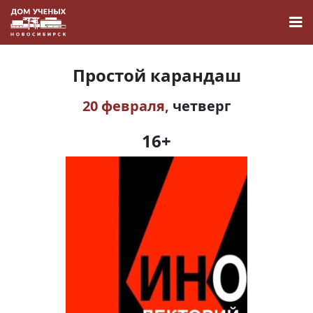
Простой карандаш
20 февраля,
четверг
Новости
16+
Наука
О Доме учёных
Виртуальный тур
Контакты