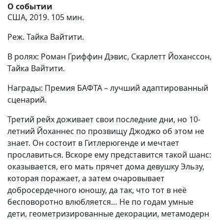
О событии
США, 2019. 105 мин.
Реж. Тайка Вайтити.
В ролях: Роман Гриффин Дэвис, Скарлетт Йоханссон,
Тайка Вайтити.
Награды: Премия БАФТА – лучший адаптированный
сценарий.
Третий рейх доживает свои последние дни, но 10-
летний Йоханнес по прозвищу Джоджо об этом не
знает. Он состоит в Гитлерюгенде и мечтает
прославиться. Вскоре ему представится такой шанс:
оказывается, его мать прячет дома девушку Эльзу,
которая поражает, а затем очаровывает
добросердечного юношу, да так, что тот в неё
бесповоротно влюбляется… Не по годам умные
дети, геометризированные декорации, метамодерн