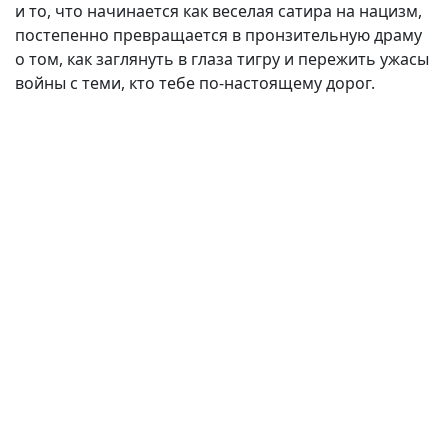
и то, что начинается как веселая сатира на нацизм,
постепенно превращается в пронзительную драму
о том, как заглянуть в глаза тигру и пережить ужасы
войны с теми, кто тебе по-настоящему дорог.
(current)
(
(CURRENT)
(CURRENT)